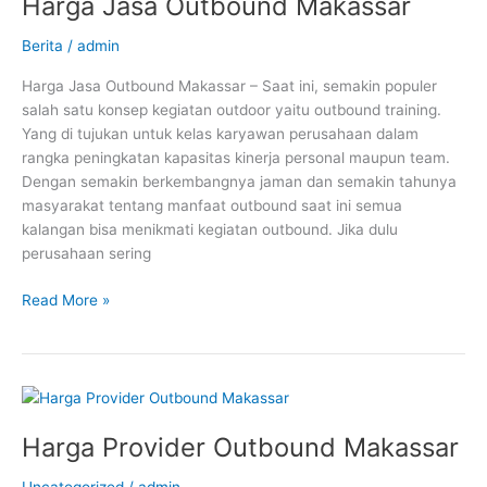
Harga Jasa Outbound Makassar
Outbound
Makassar
Berita
/
admin
Harga Jasa Outbound Makassar – Saat ini, semakin populer
salah satu konsep kegiatan outdoor yaitu outbound training.
Yang di tujukan untuk kelas karyawan perusahaan dalam
rangka peningkatan kapasitas kinerja personal maupun team.
Dengan semakin berkembangnya jaman dan semakin tahunya
masyarakat tentang manfaat outbound saat ini semua
kalangan bisa menikmati kegiatan outbound. Jika dulu
perusahaan sering
Read More »
Harga
Provider
Harga Provider Outbound Makassar
Outbound
Makassar