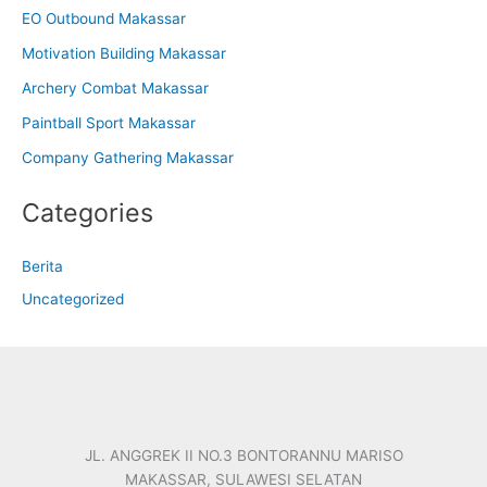
EO Outbound Makassar
Motivation Building Makassar
Archery Combat Makassar
Paintball Sport Makassar
Company Gathering Makassar
Categories
Berita
Uncategorized
JL. ANGGREK II NO.3 BONTORANNU MARISO
MAKASSAR, SULAWESI SELATAN