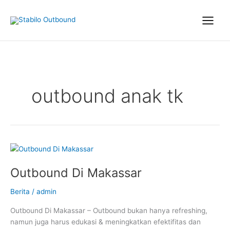
Lewati
ke
konten
outbound anak tk
Outbound
Di
Outbound Di Makassar
Makassar
Berita
/
admin
Outbound Di Makassar – Outbound bukan hanya refreshing,
namun juga harus edukasi & meningkatkan efektifitas dan