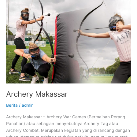
Archery
Makassar
Archery Makassar
Berita
/
admin
Archery Makassar – Archery War Games (Permainan Perang
Panahan) atau sebagian menyebutnya Archery Tag atau
Archery Combat. Merupakan kegiatan yang di rancang dengan
tujuan utamanya adalah untuk fun activity namun juga syarat