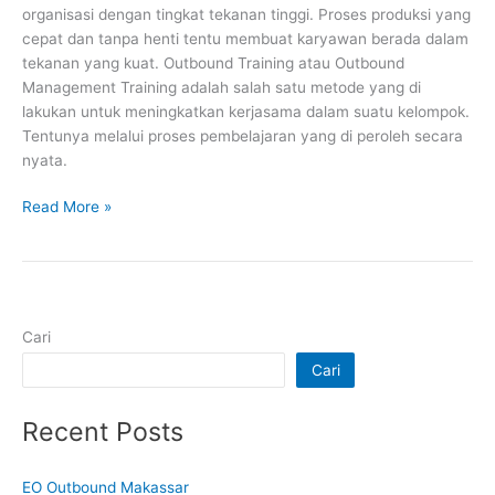
organisasi dengan tingkat tekanan tinggi. Proses produksi yang
cepat dan tanpa henti tentu membuat karyawan berada dalam
tekanan yang kuat. Outbound Training atau Outbound
Management Training adalah salah satu metode yang di
lakukan untuk meningkatkan kerjasama dalam suatu kelompok.
Tentunya melalui proses pembelajaran yang di peroleh secara
nyata.
Read More »
Cari
Cari
Recent Posts
EO Outbound Makassar