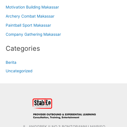
Motivation Building Makassar
Archery Combat Makassar
Paintball Sport Makassar
Company Gathering Makassar
Categories
Berita
Uncategorized
JL. ANGGREK II NO.3 BONTORANNU MARISO