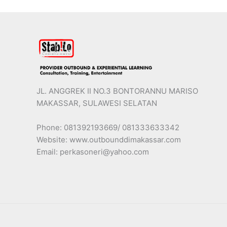
JL. ANGGREK II NO.3 BONTORANNU MARISO
MAKASSAR, SULAWESI SELATAN
Phone: 081392193669/ 081333633342
Website: www.outbounddimakassar.com
Email: perkasoneri@yahoo.com