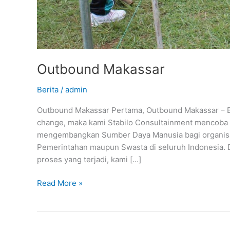
Outbound Makassar
Berita
/
admin
Outbound Makassar Pertama, Outbound Makassar – Be
change, maka kami Stabilo Consultainment mencob
mengembangkan Sumber Daya Manusia bagi organisasi,
Pemerintahan maupun Swasta di seluruh Indonesia. D
proses yang terjadi, kami […]
Read More »