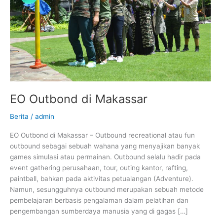
EO Outbond di Makassar
Berita
/
admin
EO Outbond di Makassar – Outbound recreational atau fun
outbound sebagai sebuah wahana yang menyajikan banyak
games simulasi atau permainan. Outbound selalu hadir pada
event gathering perusahaan, tour, outing kantor, rafting,
paintball, bahkan pada aktivitas petualangan (Adventure).
Namun, sesungguhnya outbound merupakan sebuah metode
pembelajaran berbasis pengalaman dalam pelatihan dan
pengembangan sumberdaya manusia yang di gagas […]