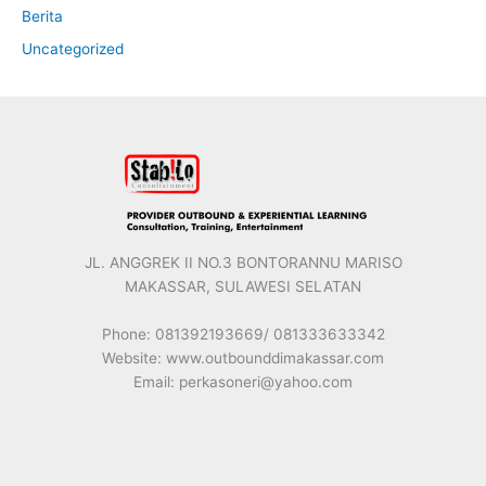
Berita
Uncategorized
JL. ANGGREK II NO.3 BONTORANNU MARISO
MAKASSAR, SULAWESI SELATAN
Phone: 081392193669/ 081333633342
Website: www.outbounddimakassar.com
Email: perkasoneri@yahoo.com