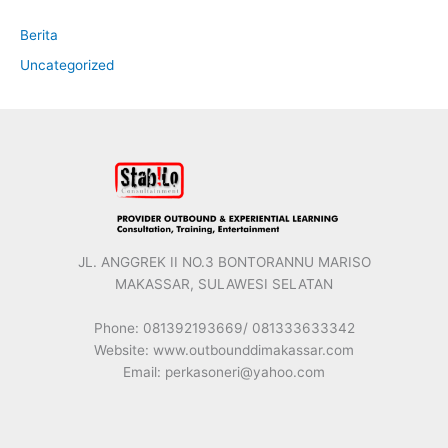
Berita
Uncategorized
JL. ANGGREK II NO.3 BONTORANNU MARISO
MAKASSAR, SULAWESI SELATAN
Phone: 081392193669/ 081333633342
Website: www.outbounddimakassar.com
Email: perkasoneri@yahoo.com